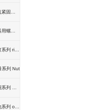
农机紧固件 Agricultural machinery fasteners
电器用螺丝 Electric screw
铆钉系列 rivet
系列 Nut
垫圈系列 Washer
其他系列 others