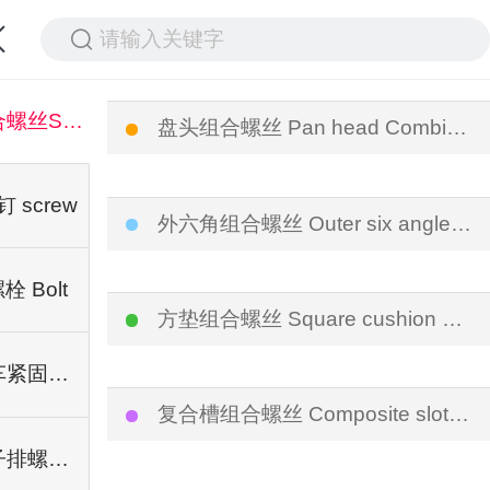
请输入关键字
组合螺丝Sems Screw
盘头组合螺丝 Pan head Combination screws
钉 screw
外六角组合螺丝 Outer six angle combined screw
栓 Bolt
方垫组合螺丝 Square cushion combination screw
汽车紧固件 Fastener
复合槽组合螺丝 Composite slot combined screw
端子排螺丝 Terminal screw